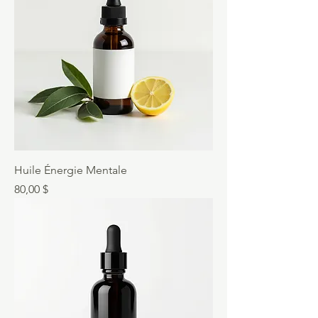
Huile Énergie Mentale
Prix
80,00 $