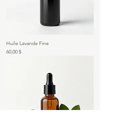
Huile Lavande Fine
Prix
60,00 $